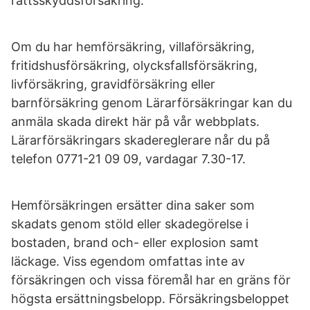
rättsskyddsförsäkring.
Om du har hemförsäkring, villaförsäkring,
fritidshusförsäkring, olycksfallsförsäkring,
livförsäkring, gravidförsäkring eller
barnförsäkring genom Lärarförsäkringar kan du
anmäla skada direkt här på vår webbplats.
Lärarförsäkringars skadereglerare når du på
telefon 0771-21 09 09, vardagar 7.30-17.
Hemförsäkringen ersätter dina saker som
skadats genom stöld eller skadegörelse i
bostaden, brand och- eller explosion samt
läckage. Viss egendom omfattas inte av
försäkringen och vissa föremål har en gräns för
högsta ersättningsbelopp. Försäkringsbeloppet