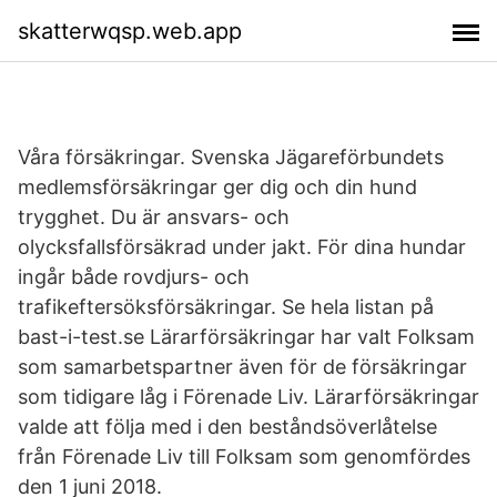
skatterwqsp.web.app
Våra försäkringar. Svenska Jägareförbundets
medlemsförsäkringar ger dig och din hund
trygghet. Du är ansvars- och
olycksfallsförsäkrad under jakt. För dina hundar
ingår både rovdjurs- och
trafikeftersöksförsäkringar. Se hela listan på
bast-i-test.se Lärarförsäkringar har valt Folksam
som samarbetspartner även för de försäkringar
som tidigare låg i Förenade Liv. Lärarförsäkringar
valde att följa med i den beståndsöverlåtelse
från Förenade Liv till Folksam som genomfördes
den 1 juni 2018.