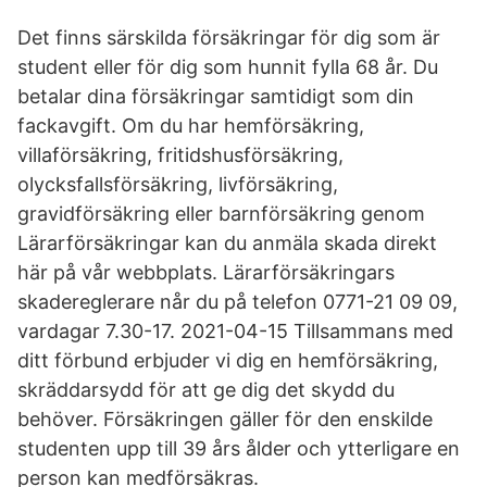
Det finns särskilda försäkringar för dig som är
student eller för dig som hunnit fylla 68 år. Du
betalar dina försäkringar samtidigt som din
fackavgift. Om du har hemförsäkring,
villaförsäkring, fritidshusförsäkring,
olycksfallsförsäkring, livförsäkring,
gravidförsäkring eller barnförsäkring genom
Lärarförsäkringar kan du anmäla skada direkt
här på vår webbplats. Lärarförsäkringars
skadereglerare når du på telefon 0771-21 09 09,
vardagar 7.30-17. 2021-04-15 Tillsammans med
ditt förbund erbjuder vi dig en hemförsäkring,
skräddarsydd för att ge dig det skydd du
behöver. Försäkringen gäller för den enskilde
studenten upp till 39 års ålder och ytterligare en
person kan medförsäkras.