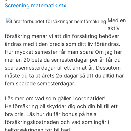
Screening matematik stx
Med en
aktiv
försäkring menar vi att din försäkring behöver
ändras med tiden precis som ditt liv förändras.
Hur mycket semester får man spara Om jag har
mer än 20 betalda semesterdagar per år får du
sparasemesterdagar till ett annat år. Dessutom
måste du ta ut årets 25 dagar så att du alltid har
fem sparade semesterdagar.
Läs mer om vad som gäller i coronatider!
Helförsäkring bil skyddar dig och din bil till ett
bra pris. Läs hur du får bonus på hela
försäkringskostnaden och vad som ingår i
helförsäkringen för bil här!