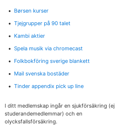
Børsen kurser
Tjejgrupper på 90 talet
Kambi aktier
Spela musik via chromecast
Folkbokföring sverige blankett
Mail svenska bostäder
Tinder appendix pick up line
I ditt medlemskap ingår en sjukförsäkring (ej
studerandemedlemmar) och en
olycksfallsförsäkring.