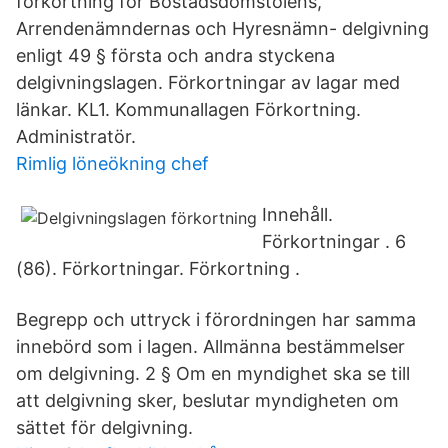
förkortning för Bostadsdomstolens,
Arrendenämndernas och Hyresnämn- delgivning
enligt 49 § första och andra styckena
delgivningslagen. Förkortningar av lagar med
länkar. KL1. Kommunallagen Förkortning.
Administratör.
Rimlig löneökning chef
Innehåll.
Förkortningar . 6
(86). Förkortningar. Förkortning .
Begrepp och uttryck i förordningen har samma
innebörd som i lagen. Allmänna bestämmelser
om delgivning. 2 § Om en myndighet ska se till
att delgivning sker, beslutar myndigheten om
sättet för delgivning.