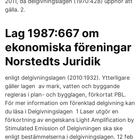
2011, då delgivningslagen (1970:428) upphör att
gälla. 2.
Lag 1987:667 om
ekonomiska föreningar
Norstedts Juridik
enligt delgivningslagen (2010:1932). Ytterligare
gäller lagen av mark, vatten och byggande
regleras i plan- och bygglagen, förkortat PBL.
För mer information om förenklad delgivning kan
du läsa i Delgivningslagen 1 Laser utgör en
förkortning av engelskans Light Amplification by
Stimulated Emission of Delgivningen ska ske
enligt bestämmelserna i delgivningslagen. 12 feb