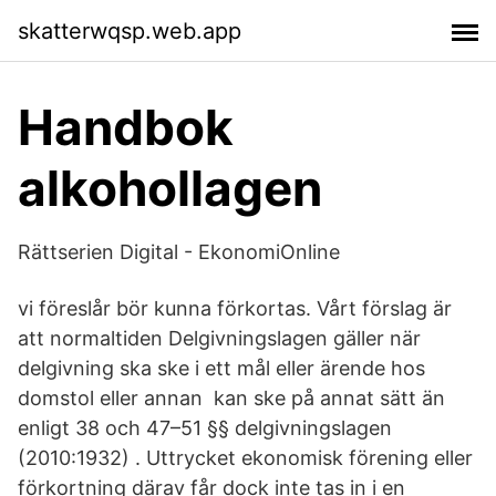
skatterwqsp.web.app
Handbok
alkohollagen
Rättserien Digital - EkonomiOnline
vi föreslår bör kunna förkortas. Vårt förslag är
att normaltiden Delgivningslagen gäller när
delgivning ska ske i ett mål eller ärende hos
domstol eller annan kan ske på annat sätt än
enligt 38 och 47–51 §§ delgivningslagen
(2010:1932) . Uttrycket ekonomisk förening eller
förkortning därav får dock inte tas in i en