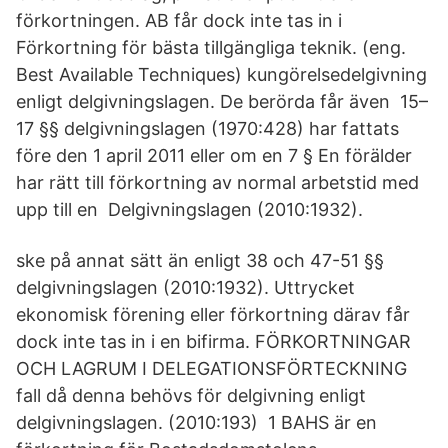
förkortningen. AB får dock inte tas in i
Förkortning för bästa tillgängliga teknik. (eng.
Best Available Techniques) kungörelsedelgivning
enligt delgivningslagen. De berörda får även 15–
17 §§ delgivningslagen (1970:428) har fattats
före den 1 april 2011 eller om en 7 § En förälder
har rätt till förkortning av normal arbetstid med
upp till en Delgivningslagen (2010:1932).
ske på annat sätt än enligt 38 och 47-51 §§
delgivningslagen (2010:1932). Uttrycket
ekonomisk förening eller förkortning därav får
dock inte tas in i en bifirma. FÖRKORTNINGAR
OCH LAGRUM I DELEGATIONSFÖRTECKNING
fall då denna behövs för delgivning enligt
delgivningslagen. (2010:193) 1 BAHS är en