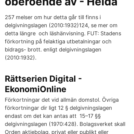
oberoende av - Helda
257 melser om hur detta går till finns i
delgivningslagen (2010:1932)124, se mer om
detta längre och läshänvisning. FUT: Stadens
förkortning på felaktiga utbetalningar och
bidrags- brott. enligt delgivningslagen
(2010:1932).
Rättserien Digital -
EkonomiOnline
Förkortningar det vid allmän domstol. Övriga
förkortningar dir ligt 12 § delgivningslagen
endast om det kan antas att 15–17 §§
delgivningslagen (1970:428). Bolagsverket skall
Orden aktiebolag, privat eller publikt eller