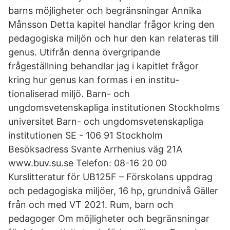
barns möjligheter och begränsningar Annika
Månsson Detta kapitel handlar frågor kring den
pedagogiska miljön och hur den kan relateras till
genus. Utifrån denna övergripande
frågeställning behandlar jag i kapitlet frågor
kring hur genus kan formas i en institu-
tionaliserad miljö. Barn- och
ungdomsvetenskapliga institutionen Stockholms
universitet Barn- och ungdomsvetenskapliga
institutionen SE - 106 91 Stockholm
Besöksadress Svante Arrhenius väg 21A
www.buv.su.se Telefon: 08-16 20 00
Kurslitteratur för UB125F – Förskolans uppdrag
och pedagogiska miljöer, 16 hp, grundnivå Gäller
från och med VT 2021. Rum, barn och
pedagoger Om möjligheter och begränsningar