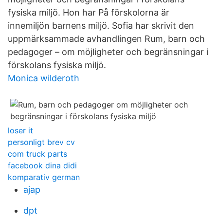
fysiska miljö. Hon har På förskolorna är
innemiljön barnens miljö. Sofia har skrivit den
uppmärksammade avhandlingen Rum, barn och
pedagoger – om möjligheter och begränsningar i
förskolans fysiska miljö.
Monica wilderoth
loser it
personligt brev cv
com truck parts
facebook dina didi
komparativ german
ajap
dpt