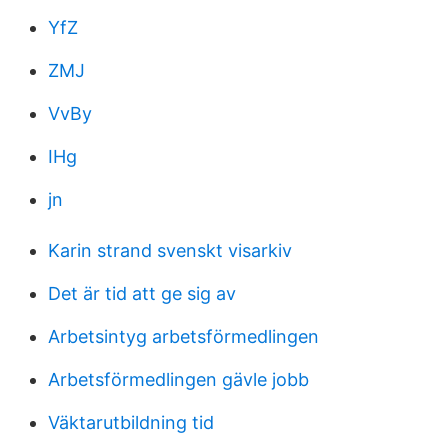
YfZ
ZMJ
VvBy
IHg
jn
Karin strand svenskt visarkiv
Det är tid att ge sig av
Arbetsintyg arbetsförmedlingen
Arbetsförmedlingen gävle jobb
Väktarutbildning tid