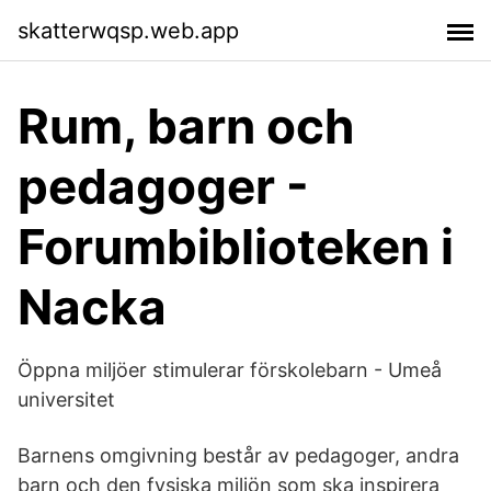
skatterwqsp.web.app
Rum, barn och
pedagoger -
Forumbiblioteken i
Nacka
Öppna miljöer stimulerar förskolebarn - Umeå
universitet
Barnens omgivning består av pedagoger, andra
barn och den fysiska miljön som ska inspirera