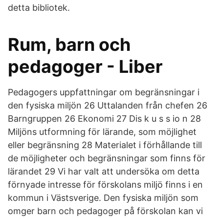
detta bibliotek.
Rum, barn och
pedagoger - Liber
Pedagogers uppfattningar om begränsningar i
den fysiska miljön 26 Uttalanden från chefen 26
Barngruppen 26 Ekonomi 27 Dis k u s s io n 28
Miljöns utformning för lärande, som möjlighet
eller begränsning 28 Materialet i förhållande till
de möjligheter och begränsningar som finns för
lärandet 29 Vi har valt att undersöka om detta
förnyade intresse för förskolans miljö finns i en
kommun i Västsverige. Den fysiska miljön som
omger barn och pedagoger på förskolan kan vi