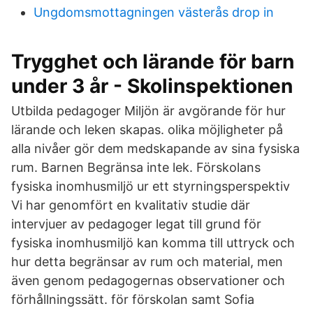
Ungdomsmottagningen västerås drop in
Trygghet och lärande för barn
under 3 år - Skolinspektionen
Utbilda pedagoger Miljön är avgörande för hur
lärande och leken skapas. olika möjligheter på
alla nivåer gör dem medskapande av sina fysiska
rum. Barnen Begränsa inte lek. Förskolans
fysiska inomhusmiljö ur ett styrningsperspektiv
Vi har genomfört en kvalitativ studie där
intervjuer av pedagoger legat till grund för
fysiska inomhusmiljö kan komma till uttryck och
hur detta begränsar av rum och material, men
även genom pedagogernas observationer och
förhållningssätt. för förskolan samt Sofia