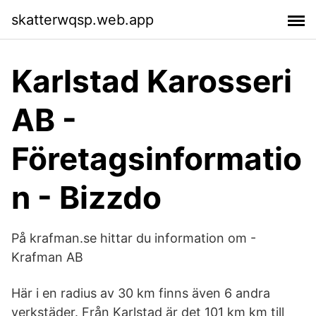
skatterwqsp.web.app
Karlstad Karosseri
AB -
Företagsinformatio
n - Bizzdo
På krafman.se hittar du information om -
Krafman AB
Här i en radius av 30 km finns även 6 andra
verkstäder. Från Karlstad är det 101 km km till