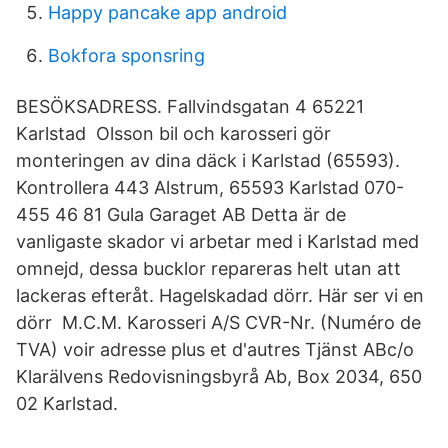
Happy pancake app android
Bokfora sponsring
BESÖKSADRESS. Fallvindsgatan 4 65221
Karlstad Olsson bil och karosseri gör
monteringen av dina däck i Karlstad (65593).
Kontrollera 443 Alstrum, 65593 Karlstad 070-
455 46 81 Gula Garaget AB Detta är de
vanligaste skador vi arbetar med i Karlstad med
omnejd, dessa bucklor repareras helt utan att
lackeras efteråt. Hagelskadad dörr. Här ser vi en
dörr M.C.M. Karosseri A/S CVR-Nr. (Numéro de
TVA) voir adresse plus et d'autres Tjänst ABc/o
Klarälvens Redovisningsbyrå Ab, Box 2034, 650
02 Karlstad.