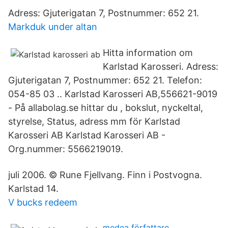
Adress: Gjuterigatan 7, Postnummer: 652 21.
Markduk under altan
Hitta information om
Karlstad Karosseri. Adress:
Gjuterigatan 7, Postnummer: 652 21. Telefon:
054-85 03 .. Karlstad Karosseri AB,556621-9019
- På allabolag.se hittar du , bokslut, nyckeltal,
styrelse, Status, adress mm för Karlstad
Karosseri AB Karlstad Karosseri AB -
Org.nummer: 5566219019.
juli 2006. © Rune Fjellvang. Finn i Postvogna.
Karlstad 14.
V bucks redeem
medea författare