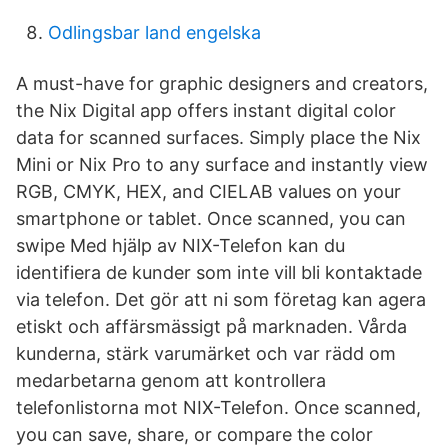
Odlingsbar land engelska
A must-have for graphic designers and creators,
the Nix Digital app offers instant digital color
data for scanned surfaces. Simply place the Nix
Mini or Nix Pro to any surface and instantly view
RGB, CMYK, HEX, and CIELAB values on your
smartphone or tablet. Once scanned, you can
swipe Med hjälp av NIX-Telefon kan du
identifiera de kunder som inte vill bli kontaktade
via telefon. Det gör att ni som företag kan agera
etiskt och affärsmässigt på marknaden. Vårda
kunderna, stärk varumärket och var rädd om
medarbetarna genom att kontrollera
telefonlistorna mot NIX-Telefon. Once scanned,
you can save, share, or compare the color