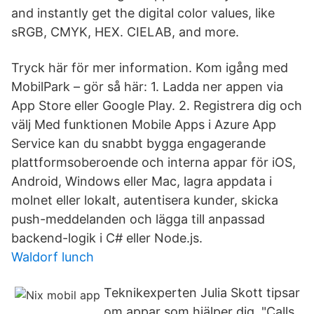
and instantly get the digital color values, like
sRGB, CMYK, HEX. CIELAB, and more.
Tryck här för mer information. Kom igång med
MobilPark – gör så här: 1. Ladda ner appen via
App Store eller Google Play. 2. Registrera dig och
välj Med funktionen Mobile Apps i Azure App
Service kan du snabbt bygga engagerande
plattformsoberoende och interna appar för iOS,
Android, Windows eller Mac, lagra appdata i
molnet eller lokalt, autentisera kunder, skicka
push-meddelanden och lägga till anpassad
backend-logik i C# eller Node.js.
Waldorf lunch
Teknikexperten Julia Skott tipsar
om appar som hjälper dig "Calls