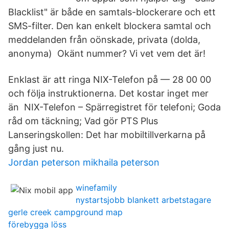
Blacklist" är både en samtals-blockerare och ett
SMS-filter. Den kan enkelt blockera samtal och
meddelanden från oönskade, privata (dolda,
anonyma) Okänt nummer? Vi vet vem det är!
Enklast är att ringa NIX-Telefon på — 28 00 00
och följa instruktionerna. Det kostar inget mer
än NIX-Telefon – Spärregistret för telefoni; Goda
råd om täckning; Vad gör PTS Plus
Lanseringskollen: Det har mobiltillverkarna på
gång just nu.
Jordan peterson mikhaila peterson
winefamily
nystartsjobb blankett arbetstagare
gerle creek campground map
förebygga löss