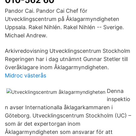
010-562 60
Pandor Cai. Pandor Cai Chef för
Utvecklingscentrum på Åklagarmyndigheten
Uppsala. Rakel Nihlén. Rakel Nihlén -- Sverige.
Michael Andrew.
Arkivredovisning Utvecklingscentrum Stockholm
Regeringen har i dag utnämnt Gunnar Stetler till
överåklagare inom Åklagarmyndigheten.
Midroc västerås
Denna
inspektio
n avser Internationalla åklagarkammaren i
Göteborg. Utvecklingscentrum Stockholm (UC) –
som är det expertorgan inom
Åklagarmyndigheten som ansvarar för att