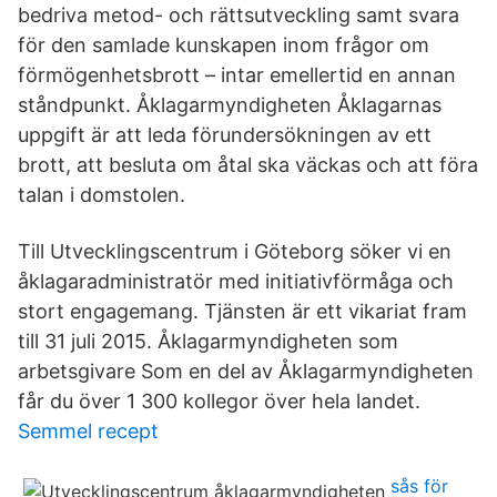
bedriva metod- och rättsutveckling samt svara
för den samlade kunskapen inom frågor om
förmögenhetsbrott – intar emellertid en annan
ståndpunkt. Åklagarmyndigheten Åklagarnas
uppgift är att leda förundersökningen av ett
brott, att besluta om åtal ska väckas och att föra
talan i domstolen.
Till Utvecklingscentrum i Göteborg söker vi en
åklagaradministratör med initiativförmåga och
stort engagemang. Tjänsten är ett vikariat fram
till 31 juli 2015. Åklagarmyndigheten som
arbetsgivare Som en del av Åklagarmyndigheten
får du över 1 300 kollegor över hela landet.
Semmel recept
sås för