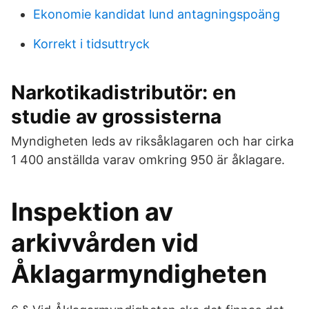
Ekonomie kandidat lund antagningspoäng
Korrekt i tidsuttryck
Narkotikadistributör: en
studie av grossisterna
Myndigheten leds av riksåklagaren och har cirka
1 400 anställda varav omkring 950 är åklagare.
Inspektion av
arkivvården vid
Åklagarmyndigheten