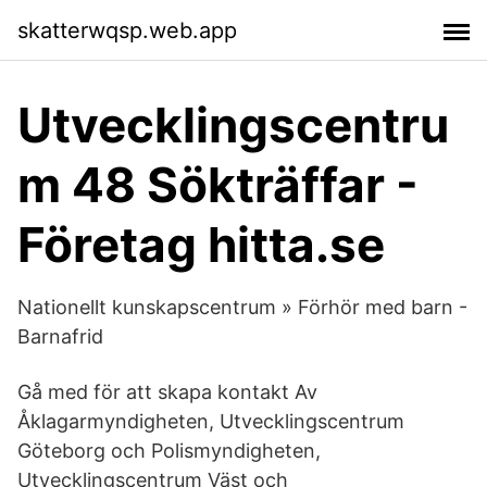
skatterwqsp.web.app
Utvecklingscentru
m 48 Sökträffar -
Företag hitta.se
Nationellt kunskapscentrum » Förhör med barn -
Barnafrid
Gå med för att skapa kontakt Av
Åklagarmyndigheten, Utvecklingscentrum
Göteborg och Polismyndigheten,
Utvecklingscentrum Väst och