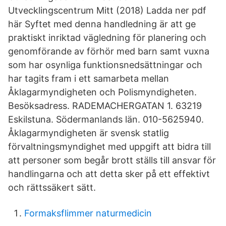
Utvecklingscentrum Mitt (2018) Ladda ner pdf
här Syftet med denna handledning är att ge
praktiskt inriktad vägledning för planering och
genomförande av förhör med barn samt vuxna
som har osynliga funktionsnedsättningar och
har tagits fram i ett samarbeta mellan
Åklagarmyndigheten och Polismyndigheten.
Besöksadress. RADEMACHERGATAN 1. 63219
Eskilstuna. Södermanlands län. 010-5625940.
Åklagarmyndigheten är svensk statlig
förvaltningsmyndighet med uppgift att bidra till
att personer som begår brott ställs till ansvar för
handlingarna och att detta sker på ett effektivt
och rättssäkert sätt.
Formaksflimmer naturmedicin