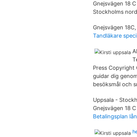
Gnejsvägen 18 C 
Stockholms nordl
Gnejsvägen 18C,
Tandläkare speci
A
T
Press Copyright 
guidar dig genom
besöksmål och sm
Uppsala - Stockho
Gnejsvägen 18 C 
Betalingsplan lå
h