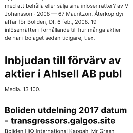
med att behålla eller sälja sina inlösenrätter? av V
Johansson · 2008 — 67 Mauritzon, Återköp dyr
affär för Boliden, DI, 6 feb., 2008. 19
inlösenrätter i förhållande till hur många aktier
de har i bolaget sedan tidigare, t.ex.
Inbjudan till förvärv av
aktier i Ahlsell AB publ
Media. 13 100.
Boliden utdelning 2017 datum
- transgressors.galgos.site
Boliden HiQ International Kappahl Mr Green