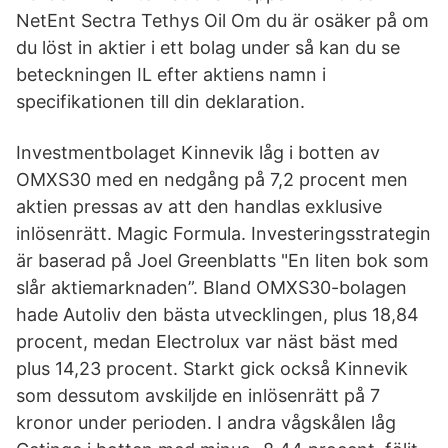
NetEnt Sectra Tethys Oil Om du är osäker på om
du löst in aktier i ett bolag under så kan du se
beteckningen IL efter aktiens namn i
specifikationen till din deklaration.
Investmentbolaget Kinnevik låg i botten av
OMXS30 med en nedgång på 7,2 procent men
aktien pressas av att den handlas exklusive
inlösenrätt. Magic Formula. Investeringsstrategin
är baserad på Joel Greenblatts "En liten bok som
slår aktiemarknaden”. Bland OMXS30-bolagen
hade Autoliv den bästa utvecklingen, plus 18,84
procent, medan Electrolux var näst bäst med
plus 14,23 procent. Starkt gick också Kinnevik
som dessutom avskiljde en inlösenrätt på 7
kronor under perioden. I andra vågskålen låg