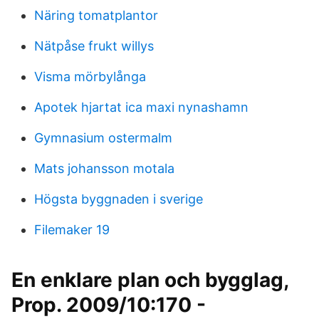
Näring tomatplantor
Nätpåse frukt willys
Visma mörbylånga
Apotek hjartat ica maxi nynashamn
Gymnasium ostermalm
Mats johansson motala
Högsta byggnaden i sverige
Filemaker 19
En enklare plan och bygglag,
Prop. 2009/10:170 -