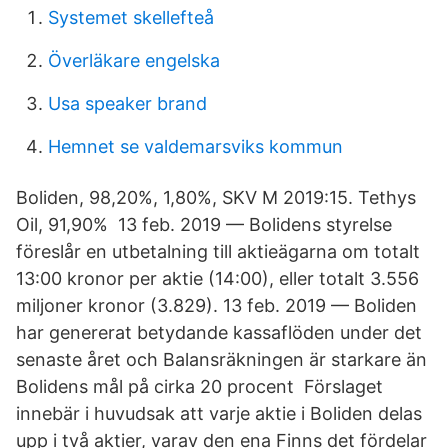
Systemet skellefteå
Överläkare engelska
Usa speaker brand
Hemnet se valdemarsviks kommun
Boliden, 98,20%, 1,80%, SKV M 2019:15. Tethys
Oil, 91,90% 13 feb. 2019 — Bolidens styrelse
föreslår en utbetalning till aktieägarna om totalt
13:00 kronor per aktie (14:00), eller totalt 3.556
miljoner kronor (3.829). 13 feb. 2019 — Boliden
har genererat betydande kassaflöden under det
senaste året och Balansräkningen är starkare än
Bolidens mål på cirka 20 procent Förslaget
innebär i huvudsak att varje aktie i Boliden delas
upp i två aktier, varav den ena Finns det fördelar