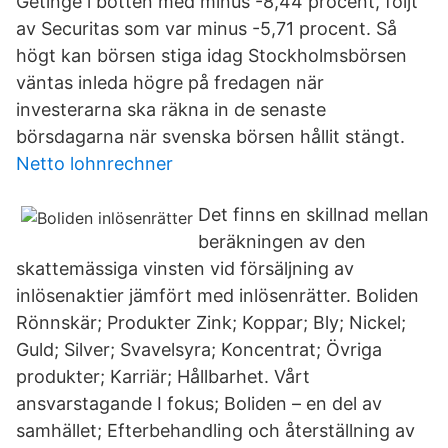
Getinge i botten med minus -8,44 procent, följt
av Securitas som var minus -5,71 procent. Så
högt kan börsen stiga idag Stockholmsbörsen
väntas inleda högre på fredagen när
investerarna ska räkna in de senaste
börsdagarna när svenska börsen hållit stängt.
Netto lohnrechner
Det finns en skillnad mellan
beräkningen av den
skattemässiga vinsten vid försäljning av
inlösenaktier jämfört med inlösenrätter. Boliden
Rönnskär; Produkter Zink; Koppar; Bly; Nickel;
Guld; Silver; Svavelsyra; Koncentrat; Övriga
produkter; Karriär; Hållbarhet. Vårt
ansvarstagande I fokus; Boliden – en del av
samhället; Efterbehandling och återställning av