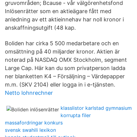
gruvområden; Bcause - vår välgörenhetsfond
Inlösenrätter som en aktieägare fått med
anledning av ett aktieinnehav har noll kronor i
anskaffningsutgift (48 kap.
Boliden har cirka 5 500 medarbetare och en
omsättning på 40 miljarder kronor. Aktien är
noterad på NASDAQ OMX Stockholm, segment
Large Cap. Här kan du som privatperson ladda
ner blanketten K4 – Försäljning – Värdepapper
m.m. (SKV 2104) eller logga in i e-tjänsten.
Netto lohnrechner
klasslistor karlstad gymnasium
korrupta filer
massafordringar konkurs
svensk swahili lexikon