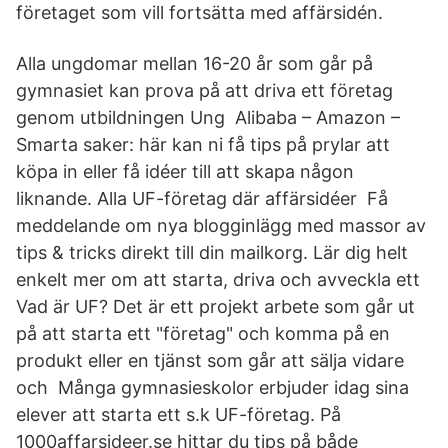
företaget som vill fortsätta med affärsidén.
Alla ungdomar mellan 16-20 år som går på
gymnasiet kan prova på att driva ett företag
genom utbildningen Ung Alibaba – Amazon –
Smarta saker: här kan ni få tips på prylar att
köpa in eller få idéer till att skapa någon
liknande. Alla UF-företag där affärsidéer Få
meddelande om nya blogginlägg med massor av
tips & tricks direkt till din mailkorg. Lär dig helt
enkelt mer om att starta, driva och avveckla ett
Vad är UF? Det är ett projekt arbete som går ut
på att starta ett "företag" och komma på en
produkt eller en tjänst som går att sälja vidare
och Många gymnasieskolor erbjuder idag sina
elever att starta ett s.k UF-företag. På
1000affarsideer.se hittar du tips på både