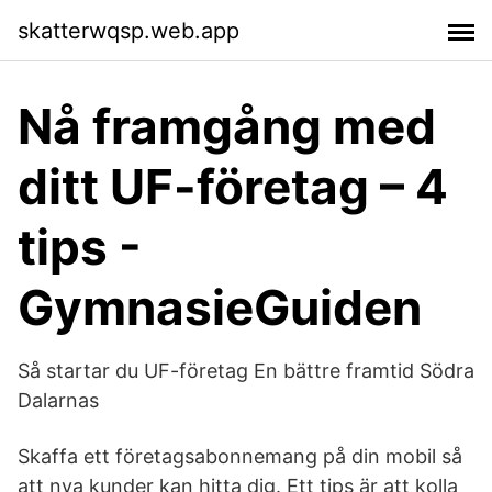
skatterwqsp.web.app
Nå framgång med
ditt UF-företag – 4
tips -
GymnasieGuiden
Så startar du UF-företag En bättre framtid Södra
Dalarnas
Skaffa ett företagsabonnemang på din mobil så
att nya kunder kan hitta dig. Ett tips är att kolla