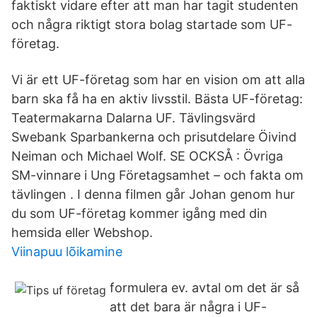
faktiskt vidare efter att man har tagit studenten
och några riktigt stora bolag startade som UF-
företag.
Vi är ett UF-företag som har en vision om att alla
barn ska få ha en aktiv livsstil. Bästa UF-företag:
Teatermakarna Dalarna UF. Tävlingsvärd
Swebank Sparbankerna och prisutdelare Öivind
Neiman och Michael Wolf. SE OCKSÅ : Övriga
SM-vinnare i Ung Företagsamhet – och fakta om
tävlingen . I denna filmen går Johan genom hur
du som UF-företag kommer igång med din
hemsida eller Webshop.
Viinapuu lõikamine
formulera ev. avtal om det är så
att det bara är några i UF-