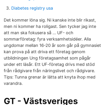
Diabetes registry usa
Det kommer löna sig. Ni kanske inte blir rikast,
men ni kommer ha roligast. Sen tycker jag inte
att man ska fokusera så … UF- och
sommarföretag: fyra verksamhetsidéer. Alla
ungdomar mellan 16-20 år som går på gymnasiet
kan prova på att driva ett företag genom
utbildningen Ung företagsamhet som pågår
under ett läsår. Ett UF-företag drivs med stöd
från rådgivare från näringslivet och rådgivare.
Tips: Tunna grenar är lätta att knyta ihop med
varandra.
GT - Västsveriges