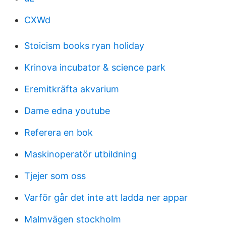
CXWd
Stoicism books ryan holiday
Krinova incubator & science park
Eremitkräfta akvarium
Dame edna youtube
Referera en bok
Maskinoperatör utbildning
Tjejer som oss
Varför går det inte att ladda ner appar
Malmvägen stockholm