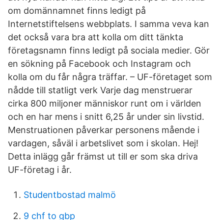
om domännamnet finns ledigt på
Internetstiftelsens webbplats. I samma veva kan
det också vara bra att kolla om ditt tänkta
företagsnamn finns ledigt på sociala medier. Gör
en sökning på Facebook och Instagram och
kolla om du får några träffar. – UF-företaget som
nådde till statligt verk Varje dag menstruerar
cirka 800 miljoner människor runt om i världen
och en har mens i snitt 6,25 år under sin livstid.
Menstruationen påverkar personens mående i
vardagen, såväl i arbetslivet som i skolan. Hej!
Detta inlägg går främst ut till er som ska driva
UF-företag i år.
Studentbostad malmö
9 chf to gbp